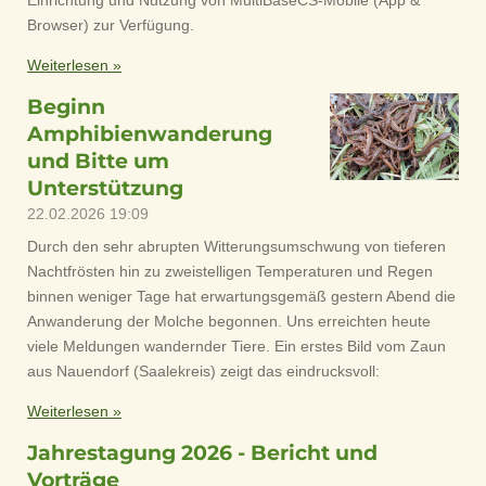
Einrichtung und Nutzung von MultiBaseCS-Mobile (App &
Browser) zur Verfügung.
Weiterlesen »
Beginn
Amphibienwanderung
und Bitte um
Unterstützung
22.02.2026
19:09
Durch den sehr abrupten Witterungsumschwung von tieferen
Nachtfrösten hin zu zweistelligen Temperaturen und Regen
binnen weniger Tage hat erwartungsgemäß gestern Abend die
Anwanderung der Molche begonnen. Uns erreichten heute
viele Meldungen wandernder Tiere. Ein erstes Bild vom Zaun
aus Nauendorf (Saalekreis) zeigt das eindrucksvoll:
Weiterlesen »
Jahrestagung 2026 - Bericht und
Vorträge