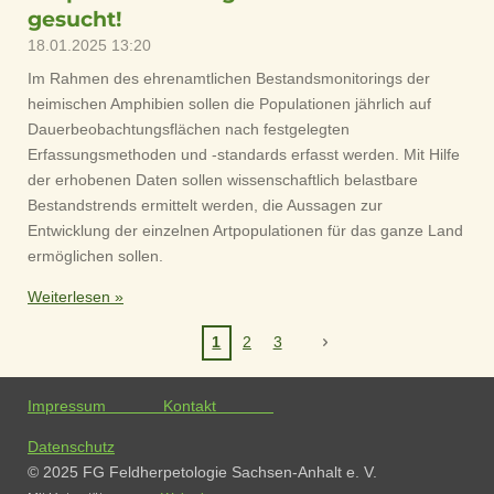
gesucht!
18.01.2025
13:20
Im Rahmen des ehrenamtlichen Bestandsmonitorings der
heimischen Amphibien sollen die Populationen jährlich auf
Dauerbeobachtungsflächen nach festgelegten
Erfassungsmethoden und -standards erfasst werden. Mit Hilfe
der erhobenen Daten sollen wissenschaftlich belastbare
Bestandstrends ermittelt werden, die Aussagen zur
Entwicklung der einzelnen Artpopulationen für das ganze Land
ermöglichen sollen.
Weiterlesen »
1
2
3
Impressum
Kontakt
Datenschutz
© 2025 FG Feldherpetologie Sachsen-Anhalt e. V.