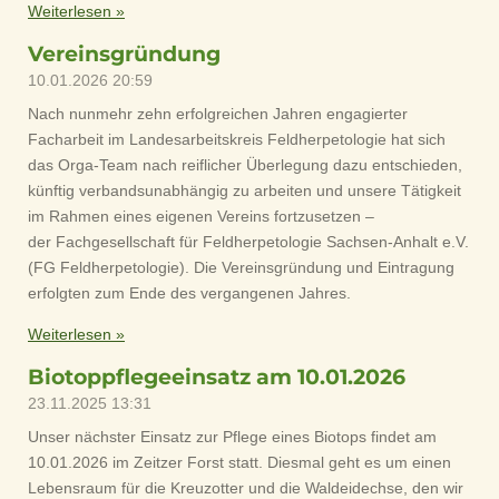
Weiterlesen »
Vereinsgründung
10.01.2026
20:59
Nach nunmehr zehn erfolgreichen Jahren engagierter
Facharbeit im Landesarbeitskreis Feldherpetologie hat sich
das Orga-Team nach reiflicher Überlegung dazu entschieden,
künftig verbandsunabhängig zu arbeiten und unsere Tätigkeit
im Rahmen eines eigenen Vereins fortzusetzen –
der Fachgesellschaft für Feldherpetologie Sachsen-Anhalt e.V.
(FG Feldherpetologie). Die Vereinsgründung und Eintragung
erfolgten zum Ende des vergangenen Jahres.
Weiterlesen »
Biotoppflegeeinsatz am 10.01.2026
23.11.2025
13:31
Unser nächster Einsatz zur Pflege eines Biotops findet am
10.01.2026 im Zeitzer Forst statt. Diesmal geht es um einen
Lebensraum für die Kreuzotter und die Waldeidechse, den wir