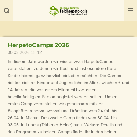
Zum
Hauptinhalt
springen
HerpetoCamps 2026
30.03.2026
18:12
In diesem Jahr werden wir wieder zwei HerpetoCamps
veranstalten, zu denen wir Euch und insbesondere Eure
Kinder hiermit ganz herzlich einladen möchten. Die Camps
richten sich an Kinder und Jugendliche im Alter zwischen 6 und
14 Jahren, die von einem Elternteil bzw. einer
bevollmächtigten Person begleitet werden sollten. Unser
erstes Camp veranstalten wir gemeinsam mit der
Biosphärenreservatsverwaltung Drömling vom 24.04. bis
26.04. in Mieste. Das zweite Camp findet vom 30.04. bis
03.05. in Lubast (Dübener Heide) statt. Weitere Details und
das Programm zu beiden Camps findet Ihr in den beiden