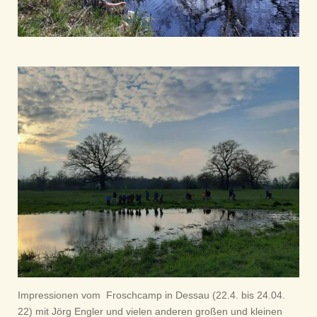
Impressionen vom Froschcamp in Dessau (22.4. bis 24.04.
22) mit Jörg Engler und vielen anderen großen und kleinen