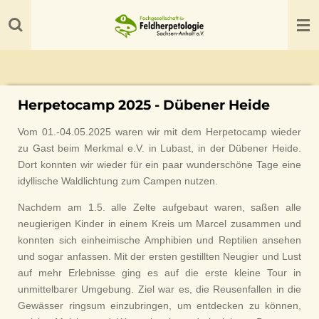
Zum
Hauptinhalt
springen
Herpetocamp 2025 - Dübener Heide
Vom 01.-04.05.2025 waren wir mit dem Herpetocamp wieder
zu Gast beim Merkmal e.V. in Lubast, in der Dübener Heide.
Dort konnten wir wieder für ein paar wunderschöne Tage eine
idyllische Waldlichtung zum Campen nutzen.
Nachdem am 1.5. alle Zelte aufgebaut waren, saßen alle
neugierigen Kinder in einem Kreis um Marcel zusammen und
konnten sich einheimische Amphibien und Reptilien ansehen
und sogar anfassen. Mit der ersten gestillten Neugier und Lust
auf mehr Erlebnisse ging es auf die erste kleine Tour in
unmittelbarer Umgebung. Ziel war es, die Reusenfallen in die
Gewässer ringsum einzubringen, um entdecken zu können,