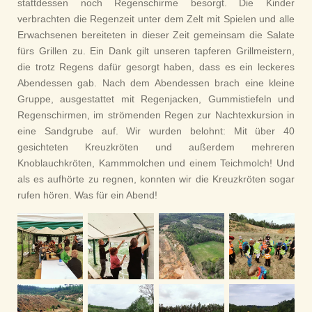
stattdessen noch Regenschirme besorgt. Die Kinder
verbrachten die Regenzeit unter dem Zelt mit Spielen und alle
Erwachsenen bereiteten in dieser Zeit gemeinsam die Salate
fürs Grillen zu. Ein Dank gilt unseren tapferen Grillmeistern,
die trotz Regens dafür gesorgt haben, dass es ein leckeres
Abendessen gab. Nach dem Abendessen brach eine kleine
Gruppe, ausgestattet mit Regenjacken, Gummistiefeln und
Regenschirmen, im strömenden Regen zur Nachtexkursion in
eine Sandgrube auf. Wir wurden belohnt: Mit über 40
gesichteten Kreuzkröten und außerdem mehreren
Knoblauchkröten, Kammmolchen und einem Teichmolch! Und
als es aufhörte zu regnen, konnten wir die Kreuzkröten sogar
rufen hören. Was für ein Abend!