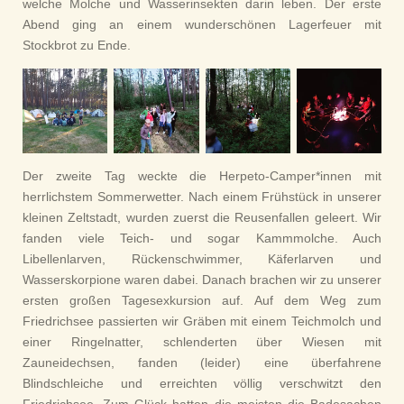
welche Molche und Wasserinsekten darin leben. Der erste
Abend ging an einem wunderschönen Lagerfeuer mit
Stockbrot zu Ende.
Der zweite Tag weckte die Herpeto-Camper*innen mit
herrlichstem Sommerwetter. Nach einem Frühstück in unserer
kleinen Zeltstadt, wurden zuerst die Reusenfallen geleert. Wir
fanden viele Teich- und sogar Kammmolche. Auch
Libellenlarven, Rückenschwimmer, Käferlarven und
Wasserskorpione waren dabei. Danach brachen wir zu unserer
ersten großen Tagesexkursion auf. Auf dem Weg zum
Friedrichsee passierten wir Gräben mit einem Teichmolch und
einer Ringelnatter, schlenderten über Wiesen mit
Zauneidechsen, fanden (leider) eine überfahrene
Blindschleiche und erreichten völlig verschwitzt den