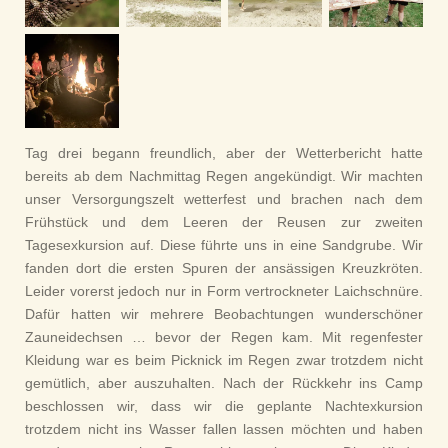
Tag drei begann freundlich, aber der Wetterbericht hatte
bereits ab dem Nachmittag Regen angekündigt. Wir machten
unser Versorgungszelt wetterfest und brachen nach dem
Frühstück und dem Leeren der Reusen zur zweiten
Tagesexkursion auf. Diese führte uns in eine Sandgrube. Wir
fanden dort die ersten Spuren der ansässigen Kreuzkröten.
Leider vorerst jedoch nur in Form vertrockneter Laichschnüre.
Dafür hatten wir mehrere Beobachtungen wunderschöner
Zauneidechsen … bevor der Regen kam. Mit regenfester
Kleidung war es beim Picknick im Regen zwar trotzdem nicht
gemütlich, aber auszuhalten. Nach der Rückkehr ins Camp
beschlossen wir, dass wir die geplante Nachtexkursion
trotzdem nicht ins Wasser fallen lassen möchten und haben